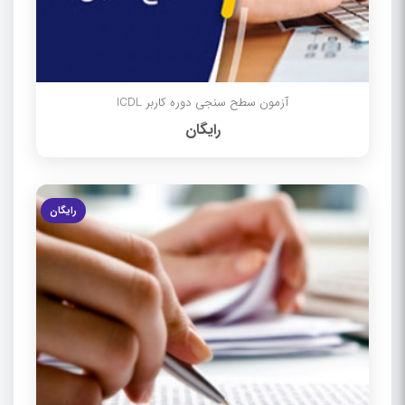
آزمون سطح سنجی دوره کاربر ICDL
رایگان
رایگان