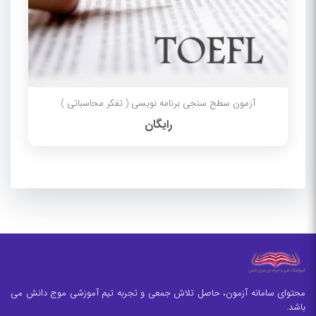
آزمون سطح سنجی برنامه نویسی ( تفکر محاسباتی )
رایگان
محتوای سامانه آزمون، حاصل تلاش جمعی و تجربه تیم آموزشی موج دانش می
باشد.