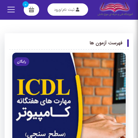
0
ثبت نام/ورود
فهرست آزمون ها
رایگان